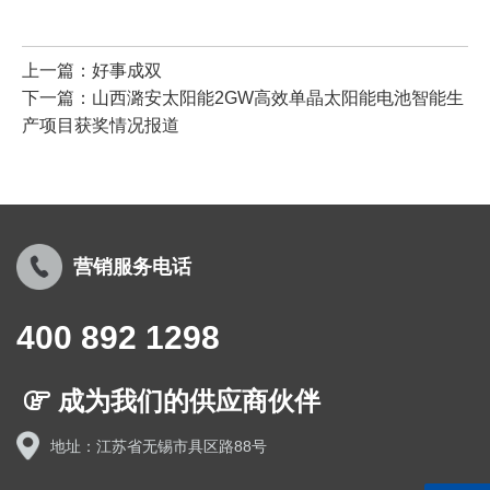
上一篇：好事成双
下一篇：山西潞安太阳能2GW高效单晶太阳能电池智能生
产项目获奖情况报道
营销服务电话
400 892 1298
成为我们的供应商伙伴
地址：江苏省无锡市具区路88号