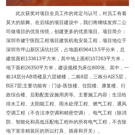
此次获奖对项目全员工作的肯定与认可，对员工有着
莫大的鼓舞。在后续的项目建设中，我们将继续发挥二公
司做项目的优良传统，创建更多的优质项目。项目简介：
深圳市健宁医院工程项目建筑机电安装工程，项目地位于
深圳市坪山新区汤坑社区，占地面积96413.5平分米，总
建筑面积133613平方米，其中地上面积107263平方米，
地下面积26350平方米，建设规模为床位800张。其中，一
栋14层分AB塔楼及六层裙楼，二栋8层，三栋分A区5层，
B区7层;主要功能有：门诊-医技楼、住院楼、康复楼、行
政综合楼、后勤配套设施用房等。主要施工内容：生活给
排水工程、太阳能工程、雨水处理工程、燃气工程、通风
空调工程（不含洁净空调和精密空调）、电气工程（除消
防、智能化和高低压配电工程外的所有电气工程，不含除
地下室非精装区的所以灯具、插座和开关）。