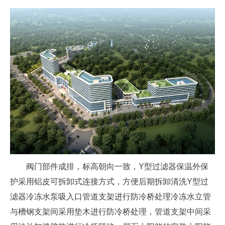
阀门部件成排，标高朝向一致，Y型过滤器保温外保
护采用铝皮可拆卸式连接方式，方便后期拆卸清洗Y型过
滤器冷冻水泵吸入口管道支架进行防冷桥处理冷冻水立管
与槽钢支架间采用垫木进行防冷桥处理，管道支架中间采