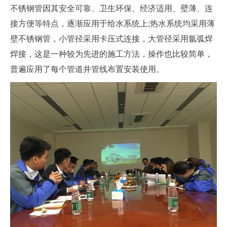
不锈钢管因其安全可靠、卫生环保、经济适用、壁薄、连
接方便等特点，逐渐应用于给水系统上;热水系统均采用薄
壁不锈钢管，小管径采用卡压式连接，大管径采用氩弧焊
焊接，这是一种较为先进的施工方法，操作也比较简单，
普遍应用了每个管道井管线布置安装使用。