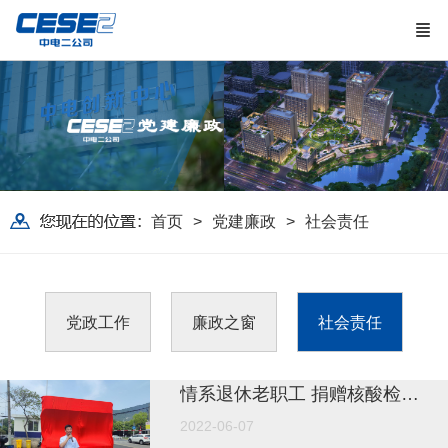
首页
党建廉政
社会责任
党政工作
廉政之窗
社会责任
情系退休老职工 捐赠核酸检测屋
2022-06-07